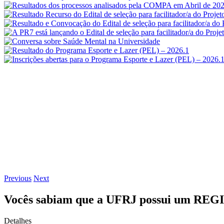
Previous
Next
Vocês sabiam que a UFRJ possui um R
Detalhes