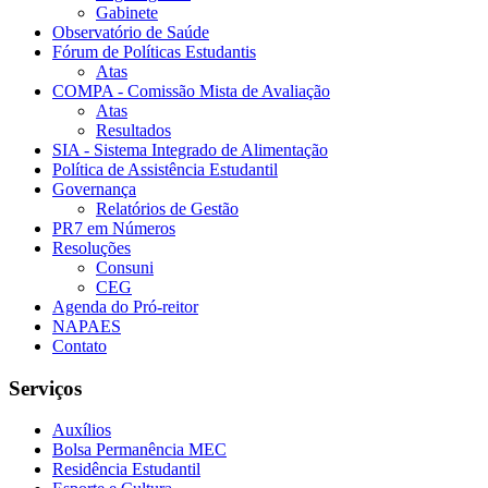
Gabinete
Observatório de Saúde
Fórum de Políticas Estudantis
Atas
COMPA - Comissão Mista de Avaliação
Atas
Resultados
SIA - Sistema Integrado de Alimentação
Política de Assistência Estudantil
Governança
Relatórios de Gestão
PR7 em Números
Resoluções
Consuni
CEG
Agenda do Pró-reitor
NAPAES
Contato
Serviços
Auxílios
Bolsa Permanência MEC
Residência Estudantil