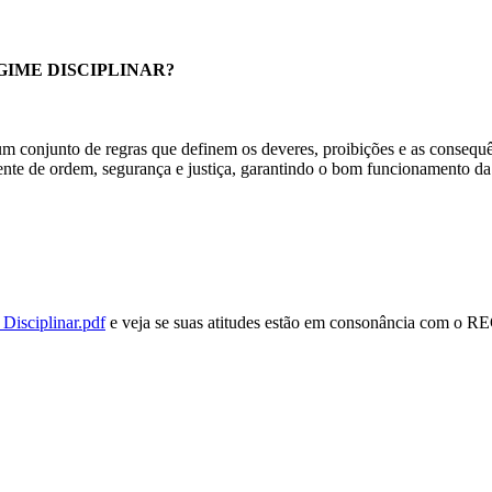
 REGIME DISCIPLINAR?
um conjunto de regras que definem os deveres, proibições e as consequê
ente de ordem, segurança e justiça, garantindo o bom funcionamento da 
_Disciplinar.pdf
e veja se suas atitudes estão em consonância com