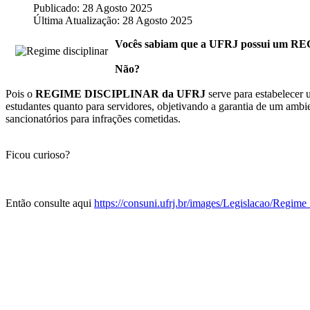
Publicado: 28 Agosto 2025
Última Atualização: 28 Agosto 2025
Vocês sabiam que a UFRJ possui um
Não?
Pois o
REGIME DISCIPLINAR da UFRJ
serve para estabelecer 
estudantes quanto para servidores, objetivando a garantia de um ambi
sancionatórios para infrações cometidas.
Ficou curioso?
Então consulte aqui
https://consuni.ufrj.br/images/Legislacao/Regime