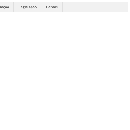
mação
Legislação
Canais