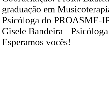
graduação em Musicoterapia
Psicóloga do PROASME-I
Gisele Bandeira - Psicólo
Esperamos vocês!