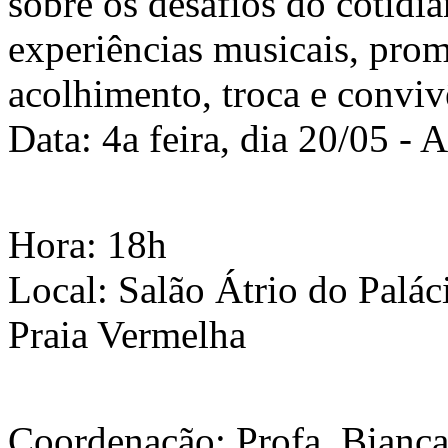
sobre os desafios do cotidia
experiências musicais, pro
acolhimento, troca e conviv
Data: 4a feira, dia 20/05 -
Hora: 18h
Local: Salão Átrio do Palác
Praia Vermelha
Coordenação: Profa. Bianca