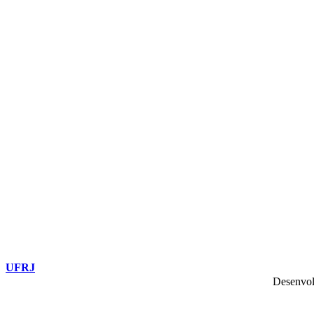
UFRJ
Desenvol