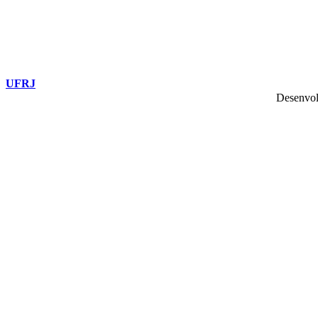
UFRJ
Desenvol