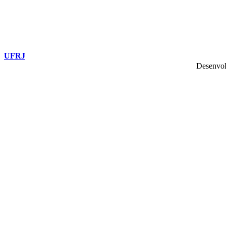
UFRJ
Desenvol