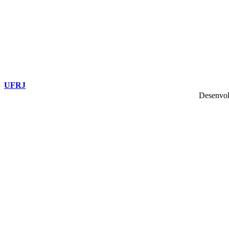
UFRJ
Desenvol