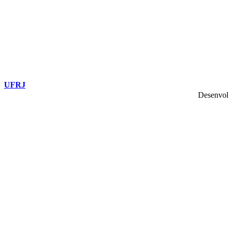
UFRJ
Desenvol