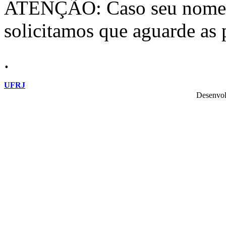
ATENÇÃO: Caso seu nome nã
solicitamos que aguarde as
.
UFRJ
Desenvol