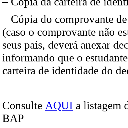
– Cópia da carteira de iden
– Cópia do comprovante de 
(caso o comprovante não es
seus pais, deverá anexar dec
informando que o estudante 
carteira de identidade do de
Consulte
AQUI
a listagem d
BAP