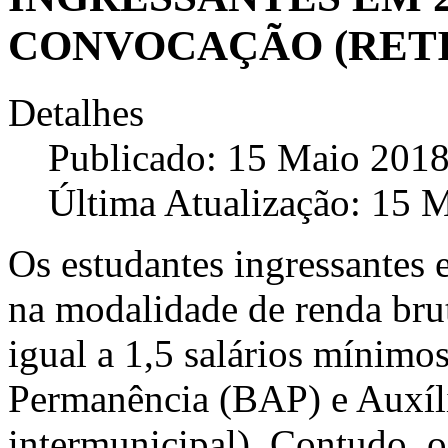
CONVOCAÇÃO (RETI
Detalhes
Publicado: 15 Maio 201
Última Atualização: 15 
Os estudantes ingressantes
na modalidade de renda bruta
igual a 1,5 salários mínimo
Permanência (BAP) e Auxíli
intermunicipal). Contudo, 