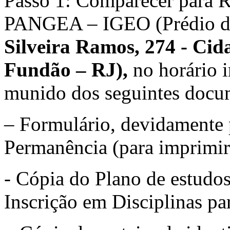
Passo 1: Comparecer para
PANGEA – IGEO (Prédio
Silveira Ramos, 274 - Cida
Fundão – RJ),
no horário 
munido dos seguintes docu
– Formulário, devidamente 
Permanência (para imprimir
- Cópia do Plano de estud
Inscrição em Disciplinas pa