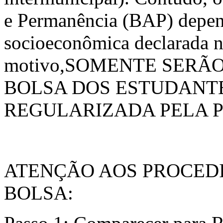
e Permanência (BAP) depen
socioeconômica declarada no
motivo,SOMENTE SERÃO
BOLSA DOS ESTUDANT
REGULARIZADA PELA P
ATENÇÃO AOS PROCED
BOLSA: