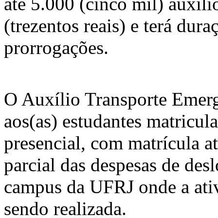
até 5.000 (cinco mil) auxíl
(trezentos reais) e terá dur
prorrogações.
O Auxílio Transporte Emerg
aos(as) estudantes matricul
presencial, com matrícula at
parcial das despesas de des
campus da UFRJ onde a ativ
sendo realizada.