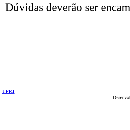
Dúvidas deverão ser encam
UFRJ
Desenvol