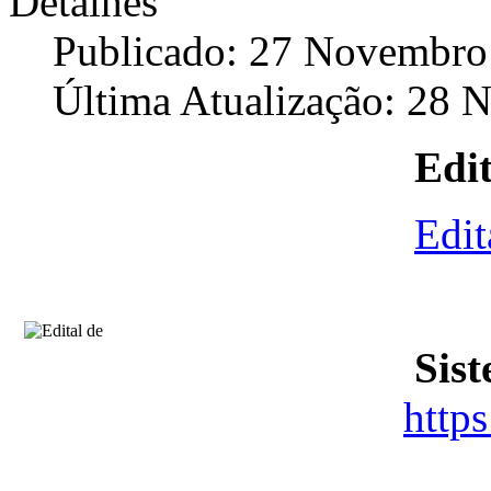
Detalhes
Publicado: 27 Novembro
Última Atualização: 28
Edit
Edit
S
i
st
https