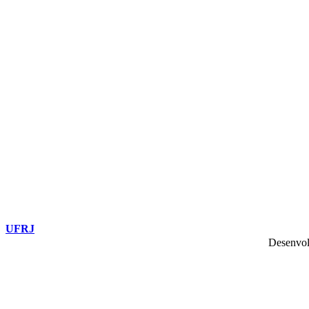
UFRJ
Desenvol