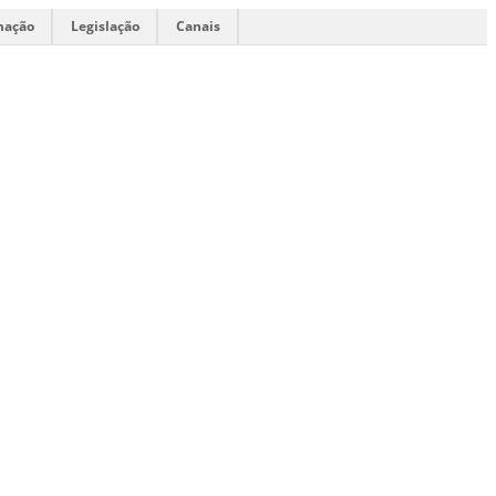
mação
Legislação
Canais