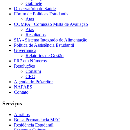
Gabinete
Observatório de Saúde
Fórum de Políticas Estudantis
Atas
COMPA - Comissão Mista de Avaliação
Atas
Resultados
SIA - Sistema Integrado de Alimentação
Política de Assistência Estudantil
Governança
Relatórios de Gestão
PR7 em Números
Resoluções
Consuni
CEG
Agenda do Pró-reitor
NAPAES
Contato
Serviços
Auxílios
Bolsa Permanência MEC
Residência Estudantil