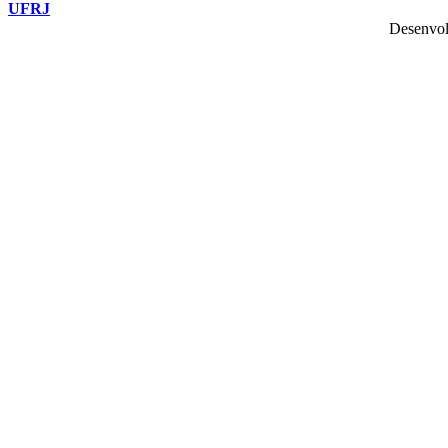
UFRJ
Desenvol