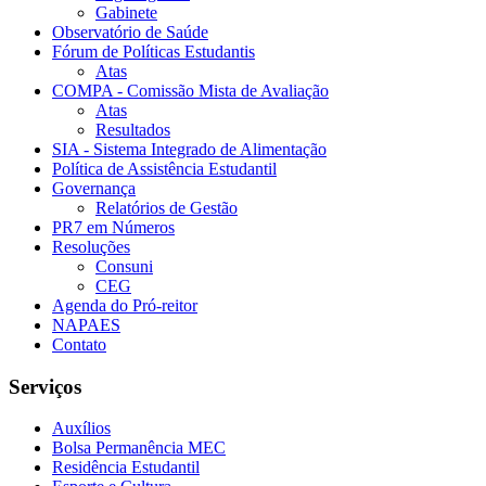
Gabinete
Observatório de Saúde
Fórum de Políticas Estudantis
Atas
COMPA - Comissão Mista de Avaliação
Atas
Resultados
SIA - Sistema Integrado de Alimentação
Política de Assistência Estudantil
Governança
Relatórios de Gestão
PR7 em Números
Resoluções
Consuni
CEG
Agenda do Pró-reitor
NAPAES
Contato
Serviços
Auxílios
Bolsa Permanência MEC
Residência Estudantil