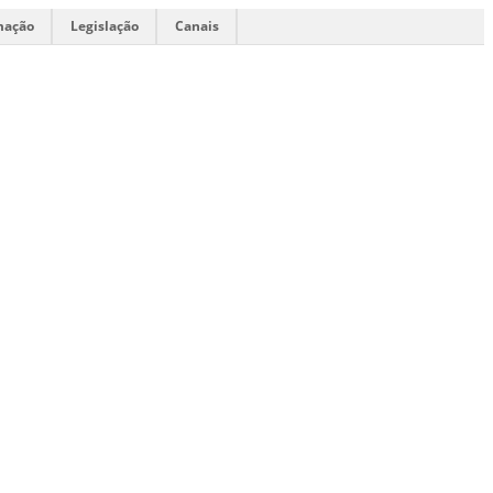
mação
Legislação
Canais