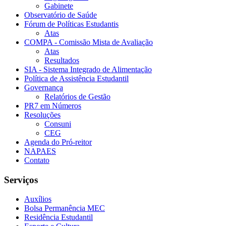
Gabinete
Observatório de Saúde
Fórum de Políticas Estudantis
Atas
COMPA - Comissão Mista de Avaliação
Atas
Resultados
SIA - Sistema Integrado de Alimentação
Política de Assistência Estudantil
Governança
Relatórios de Gestão
PR7 em Números
Resoluções
Consuni
CEG
Agenda do Pró-reitor
NAPAES
Contato
Serviços
Auxílios
Bolsa Permanência MEC
Residência Estudantil