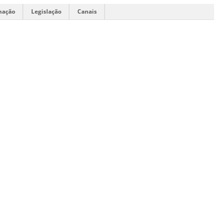
mação
Legislação
Canais