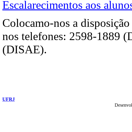
Escalarecimentos aos alunos
Colocamo-nos a disposição 
nos telefones: 2598-1889
(DISAE).
UFRJ
Desenvol