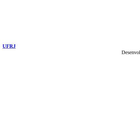
UFRJ
Desenvol