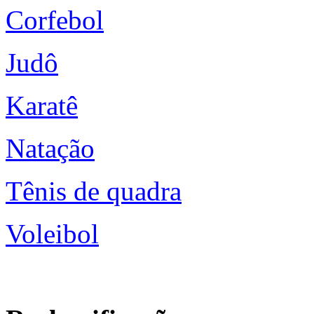
Corfebol
Judô
Karatê
Natação
Tênis de quadra
Voleibol