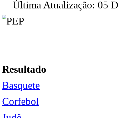
Última Atualização: 05 
Resultado
Basquete
Corfebol
Judô