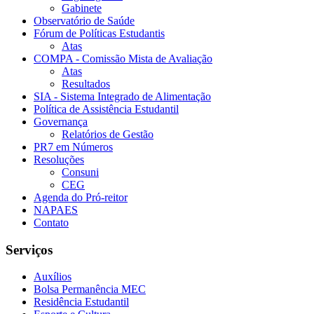
Gabinete
Observatório de Saúde
Fórum de Políticas Estudantis
Atas
COMPA - Comissão Mista de Avaliação
Atas
Resultados
SIA - Sistema Integrado de Alimentação
Política de Assistência Estudantil
Governança
Relatórios de Gestão
PR7 em Números
Resoluções
Consuni
CEG
Agenda do Pró-reitor
NAPAES
Contato
Serviços
Auxílios
Bolsa Permanência MEC
Residência Estudantil