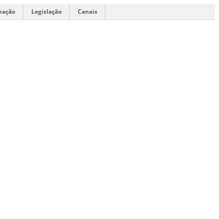
mação
Legislação
Canais