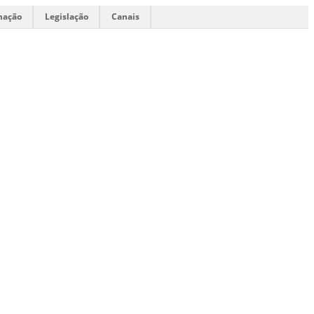
mação
Legislação
Canais