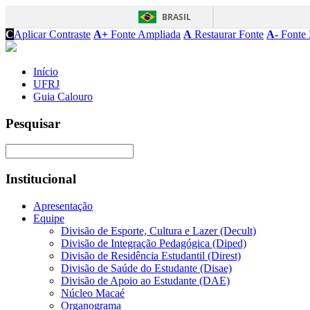
BRASIL
C
Aplicar Contraste
A+
Fonte Ampliada
A
Restaurar Fonte
A-
Fonte 
Início
UFRJ
Guia Calouro
Pesquisar
Institucional
Apresentação
Equipe
Divisão de Esporte, Cultura e Lazer (Decult)
Divisão de Integração Pedagógica (Diped)
Divisão de Residência Estudantil (Direst)
Divisão de Saúde do Estudante (Disae)
Divisão de Apoio ao Estudante (DAE)
Núcleo Macaé
Organograma