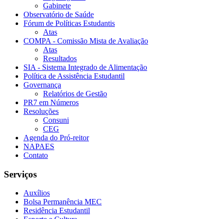
Gabinete
Observatório de Saúde
Fórum de Políticas Estudantis
Atas
COMPA - Comissão Mista de Avaliação
Atas
Resultados
SIA - Sistema Integrado de Alimentação
Política de Assistência Estudantil
Governança
Relatórios de Gestão
PR7 em Números
Resoluções
Consuni
CEG
Agenda do Pró-reitor
NAPAES
Contato
Serviços
Auxílios
Bolsa Permanência MEC
Residência Estudantil