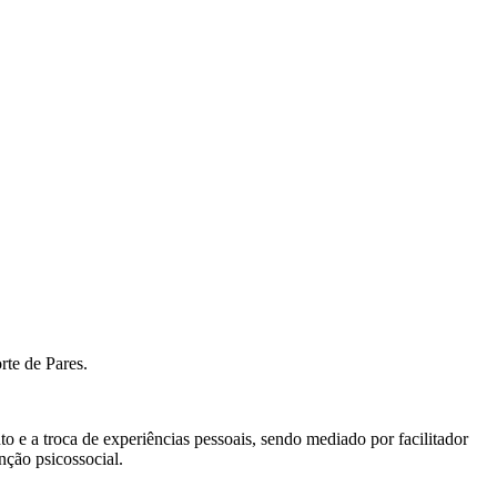
rte de Pares.
o e a troca de experiências pessoais, sendo mediado por facilitador
nção psicossocial.