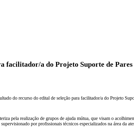
a facilitador/a do Projeto Suporte de Pares
ltado do recurso do edital de seleção para facilitador/a do Projeto Supo
eriza pela realização de grupos de ajuda mútua, que visam o acolhiment
 supervisionado por profissionais técnicos especializados na área da ate