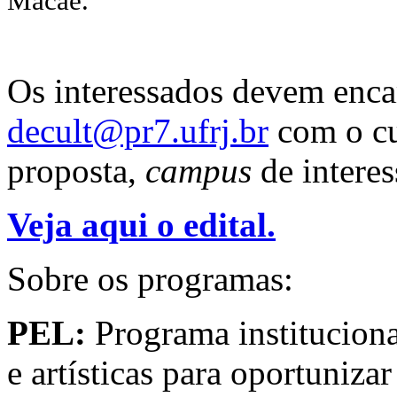
Macaé.
Os interessados devem enca
decult@pr7.ufrj.br
com o cu
proposta,
campus
de interes
Veja aqui o edital.
Sobre os programas:
PEL:
Programa institucional
e artísticas para oportunizar