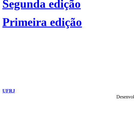
Segunda edição
Primeira edição
UFRJ
Desenvol