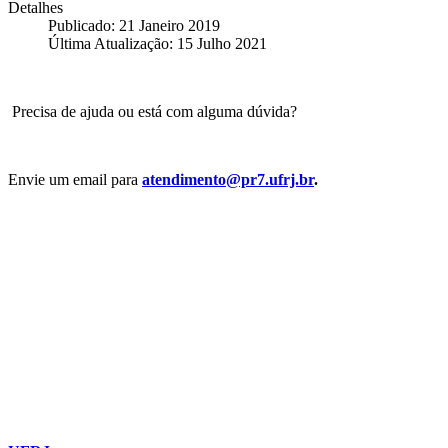
Detalhes
Publicado: 21 Janeiro 2019
Última Atualização: 15 Julho 2021
Precisa de ajuda ou está com alguma dúvida?
Envie um email para
atendimento@pr7.ufrj.br
.