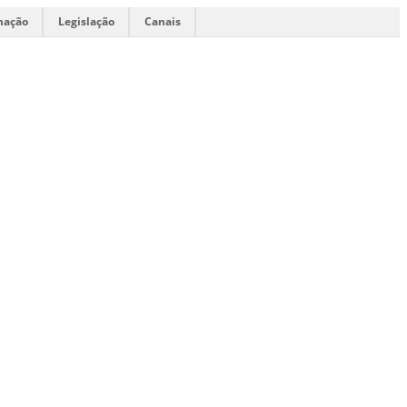
mação
Legislação
Canais