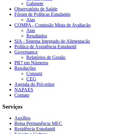
Gabinete
Observatório de Saúde
Fórum de Políticas Estudantis
Atas
COMPA - Comissão Mista de Avaliação
Atas
Resultados
SIA - Sistema Integrado de Alimentação
Política de Assistência Estudantil
Governança
Relatórios de Gestão
PR7 em Números
Resoluções
Consuni
CEG
Agenda do Pró-reitor
NAPAES
Contato
Serviços
Auxílios
Bolsa Permanência MEC
Residência Estudantil