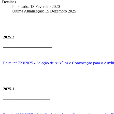
Detalhes
Publicado: 18 Fevereiro 2020
Última Atualização: 15 Dezembro 2025
________________________
2025.2
________________________
Edital nº 723/2025 - Seleção de Auxílios e Convocação para o Auxí
________________________
2025.1
_______________________