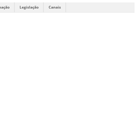
mação
Legislação
Canais