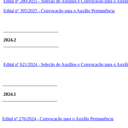
Edital nº 280/2025 - Seleção de Auxílios e Convocação para o Auxí
Edital nº 395/2025 - Convocação para o Auxílio Permanência
________________________
2024.2
________________________
Edital nº 621/2024 - Seleção de Auxílios e Convocação para o Auxí
________________________
2024.1
________________________
Edital nº 276/2024 - Convocação para o Auxílio Permanência