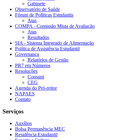
Gabinete
Observatório de Saúde
Fórum de Políticas Estudantis
Atas
COMPA - Comissão Mista de Avaliação
Atas
Resultados
SIA - Sistema Integrado de Alimentação
Política de Assistência Estudantil
Governança
Relatórios de Gestão
PR7 em Números
Resoluções
Consuni
CEG
Agenda do Pró-reitor
NAPAES
Contato
Serviços
Auxílios
Bolsa Permanência MEC
Residência Estudantil