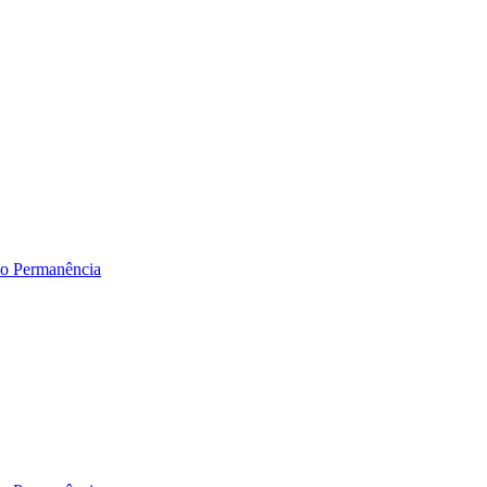
lio Permanência