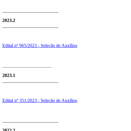
________________________
2023.2
________________________
Edital nº 965/2023 - Seleção de Auxílios
________________________
2023.1
________________________
Edital nº 351/2023 - Seleção de Auxílios
________________________
2022.2