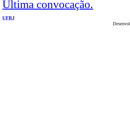
Última convocação.
UFRJ
Desenvol