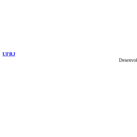
UFRJ
Desenvol