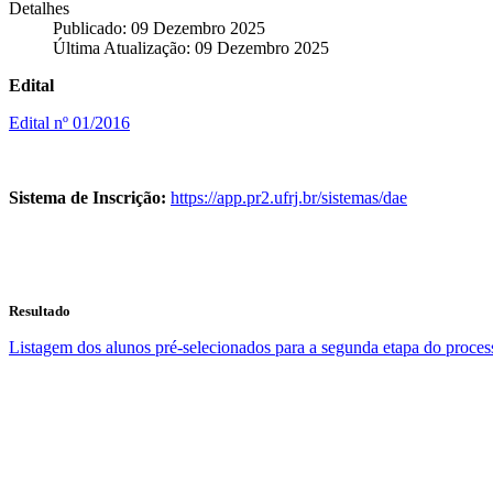
Detalhes
Publicado: 09 Dezembro 2025
Última Atualização: 09 Dezembro 2025
Edital
Edital nº 01/2016
Sistema de Inscrição:
https://app.pr2.ufrj.br/sistemas/dae
Resultado
Listagem dos alunos pré-selecionados para a segunda etapa do process