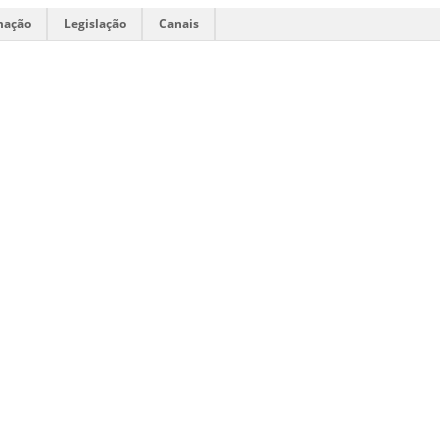
mação
Legislação
Canais