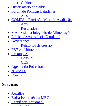
Gabinete
Observatório de Saúde
Fórum de Políticas Estudantis
Atas
COMPA - Comissão Mista de Avaliação
Atas
Resultados
SIA - Sistema Integrado de Alimentação
Política de Assistência Estudantil
Governança
Relatórios de Gestão
PR7 em Números
Resoluções
Consuni
CEG
Agenda do Pró-reitor
NAPAES
Contato
Serviços
Auxílios
Bolsa Permanência MEC
Residência Estudantil