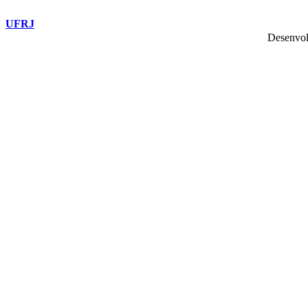
UFRJ
Desenvol