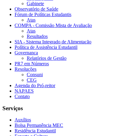
Gabinete
Observatório de Saúde
Fórum de Políticas Estudantis
Atas
COMPA - Comissão Mista de Avaliação
Atas
Resultados
SIA - Sistema Integrado de Alimentação
Política de Assistência Estudantil
Governança
Relatórios de Gestão
PR7 em Números
Resoluções
Consuni
CEG
Agenda do Pró-reitor
NAPAES
Contato
Serviços
Auxílios
Bolsa Permanência MEC
Residência Estudantil