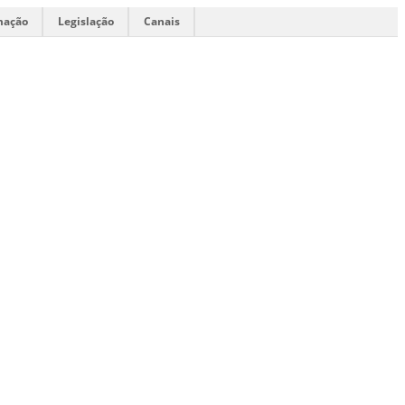
mação
Legislação
Canais