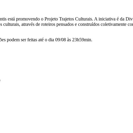
ntis está promovendo o Projeto Trajetos Culturais. A iniciativa é da Div
 culturais, através de roteiros pensados e construídos coletivamente com
ões podem ser feitas até o dia 09/08 às 23h59min.
)