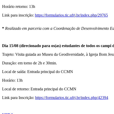
Horário retorno: 13h
Link para inscrição:
https://formularios.tic.ufrj.br/index.php/29765
*
Realizado em parceria com a Coordenação de Desenvolvimento Ed
Dia 15/08 (direcionado para os(as) estudantes de todos os campi
Trajeto: Visita guiada ao Museu da Geodiversidade, à Igreja Bom Jesu
Duração: em torno de 2h e 30min.
Local de saída: Entrada principal do CCMN
Horário: 13h
Local de retorno: Entrada principal do CCMN
Link para Inscrição:
https://formularios.tic.ufrj.br/index.php/42394