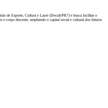
isão de Esporte, Cultura e Lazer (Decult/PR7) e busca facilitar o
 o corpo discente, ampliando o capital social e cultural dos futuros