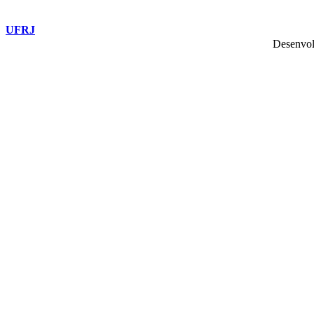
UFRJ
Desenvol