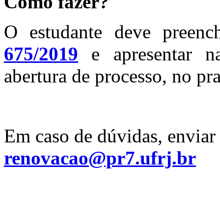
Como fazer?
O estudante deve preenc
675/2019
e apresentar n
abertura de processo, no p
Em caso de dúvidas, enviar 
renovacao@pr7.ufrj.br