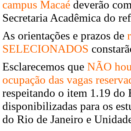
campus Macaé
deverão com
Secretaria Acadêmica do re
As orientações e prazos de
SELECIONADOS
constarã
Esclarecemos que
NÃO houv
ocupação das vagas reservad
respeitando o item 1.19 do 
disponibilizadas para os e
do Rio de Janeiro e Unidade