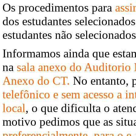
Os procedimentos para
assi
dos estudantes selecionados
estudantes não selecionado
Informamos ainda que estam
na
sala anexo do Auditorio
Anexo do CT.
No entanto,
telefônico e sem acesso a in
local
, o que dificulta o ate
motivo pedimos que as situ
preferencialmente, para o e