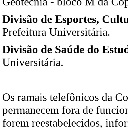
Geotecnia - bloco M da Co
Divisão de Esportes, Cul
Prefeitura Universitária.
Divisão de Saúde do Estu
Universitária.
Os ramais telefônicos da
permanecem fora de funcio
forem reestabelecidos, info