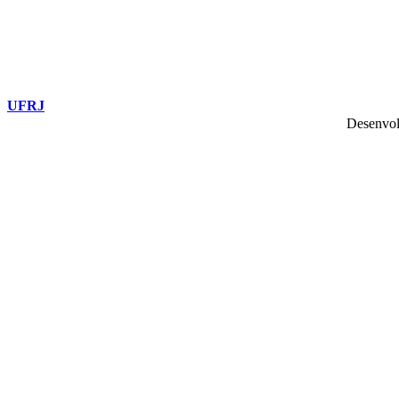
UFRJ
Desenvol