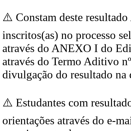
⚠️ Constam deste resultad
inscritos(as) no processo s
através do ANEXO I do Edit
através do Termo Aditivo nº
divulgação do resultado na 
⚠️ Estudantes com result
orientações através do e-ma