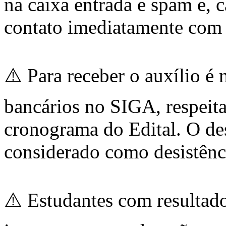
na caixa entrada e spam e, 
contato imediatamente com
⚠️ Para receber o auxílio é 
bancários no SIGA, respeita
cronograma do Edital. O de
considerado como desistênci
⚠️ Estudantes com result