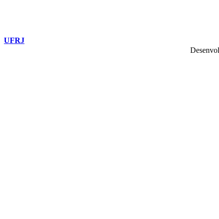
UFRJ
Desenvol