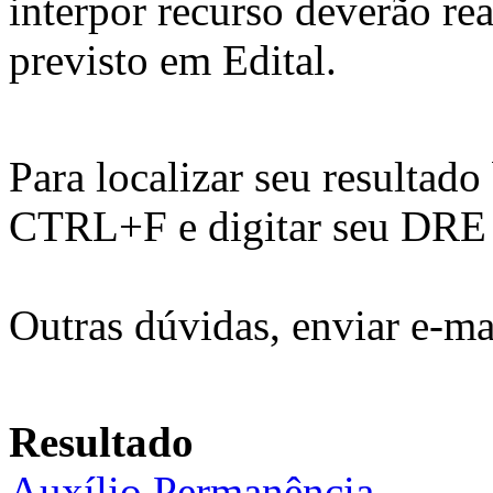
interpor recurso deverão re
previsto em Edital.
Para localizar seu resultado
CTRL+F e digitar seu DRE n
Outras dúvidas, enviar e-ma
Resultado
Auxílio Permanência