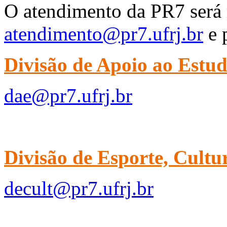
O atendimento da PR7 será 
atendimento@pr7.ufrj.br
e 
Divisão de Apoio ao Estu
dae@pr7.ufrj.br
Divisão de Esporte, Cultur
decult@pr7.ufrj.br