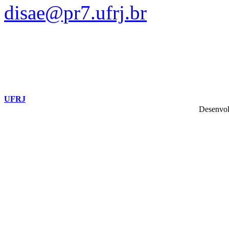
disae@pr7.ufrj.br
UFRJ
Desenvol