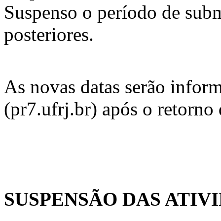
Suspenso o período de subm
posteriores.
As novas datas serão infor
(pr7.ufrj.br) após o retorno
SUSPENSÃO DAS ATIV