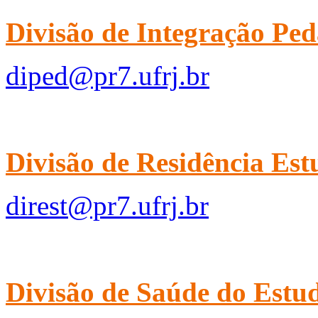
Divisão de Integração Ped
diped@pr7.ufrj.br
Divisão de Residência Estu
direst@pr7.ufrj.br
Divisão de Saúde do Estud