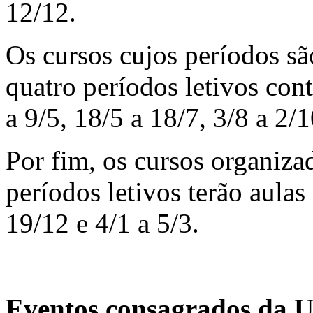
12/12.
Os cursos cujos períodos s
quatro períodos letivos co
a 9/5, 18/5 a 18/7, 3/8 a 2/
Por fim, os cursos organiza
períodos letivos terão aulas
19/12 e 4/1 a 5/3.
Eventos consagrados da U