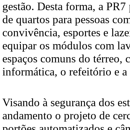
gestão. Desta forma, a PR7
de quartos para pessoas com
convivência, esportes e laze
equipar os módulos com lav
espaços comuns do térreo, 
informática, o refeitório e a
Visando à segurança dos est
andamento o projeto de cer
portões automatizados e câ