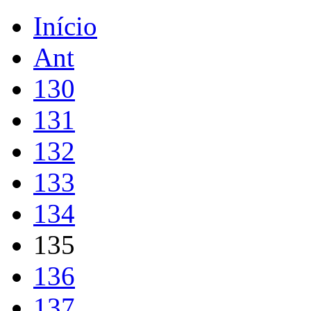
Início
Ant
130
131
132
133
134
135
136
137