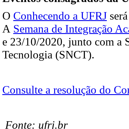
O
Conhecendo a UFRJ
será
A
Semana de Integração Ac
e 23/10/2020, junto com a 
Tecnologia (SNCT).
Consulte a resolução do Con
Fonte: ufrj.br