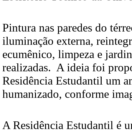
Pintura nas paredes do térre
iluminação externa, reinteg
ecumênico, limpeza e jardi
realizadas. A ideia foi pro
Residência Estudantil um a
humanizado, conforme imag
A Residência Estudantil é u