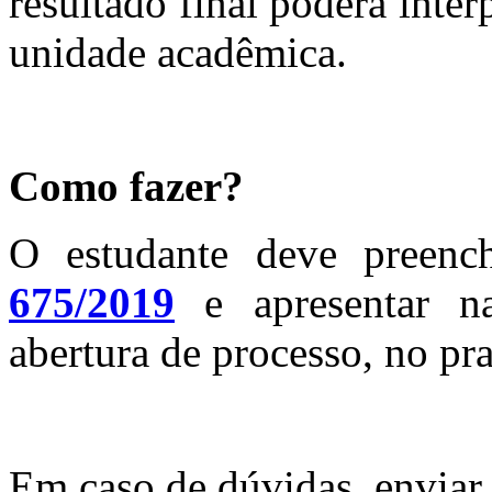
resultado final poderá inte
unidade acadêmica.
Como fazer?
O estudante deve preenc
675/2019
e apresentar n
abertura de processo, no p
Em caso de dúvidas, enviar 