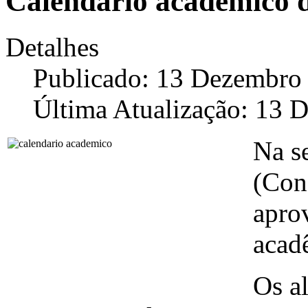
Calendário acadêmico 
Detalhes
Publicado: 13 Dezembro
Última Atualização: 13 
Na s
(Con
apro
acad
Os a