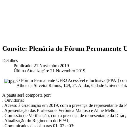
Convite: Plenária do Fórum Permanente UF
Detalhes
Publicado: 21 Novembro 2019
Última Atualização: 21 Novembro 2019
O Fórum Permanente UFRJ Acessível e Inclusiva (FPAI) convid
Athos da Silveira Ramos, 149, 2º. Andar, Cidade Universitári
A pauta será composta por:
. Ouvidoria;
. Acesso à Graduação em 2019, com a presença de representante da P
. Apresentação das Professoras Verônica Mattoso e Aline Mello;
. Comissão de Verificação, com a presença de representante da Dirac;
. Atualização do Regimento do FPAI;
. Comunicados das câmaras 01, 02 e 03;