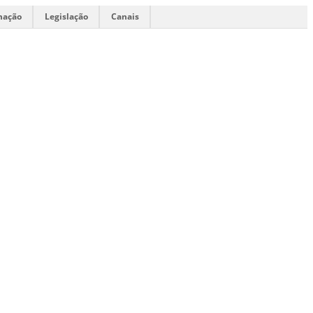
mação
Legislação
Canais