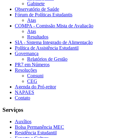
Gabinete
Observatório de Saúde
Fórum de Políticas Estudantis
Atas
COMPA - Comissão Mista de Avaliação
Atas
Resultados
SIA - Sistema Integrado de Alimentação
Política de Assistência Estudantil
Governança
Relatórios de Gestão
PR7 em Números
Resoluções
Consuni
CEG
Agenda do Pró-reitor
NAPAES
Contato
Serviços
Auxílios
Bolsa Permanência MEC
Residência Estudantil