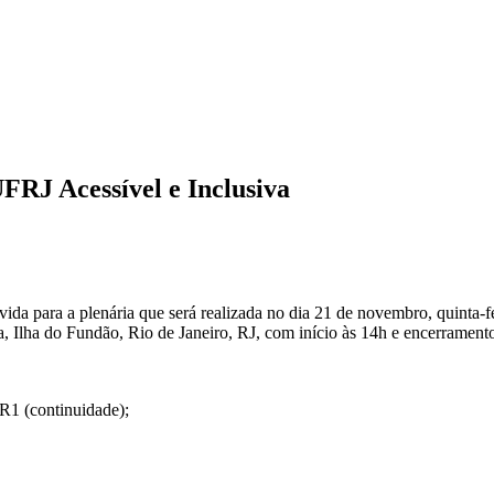
RJ Acessível e Inclusiva
a para a plenária que será realizada no dia 21 de novembro, quinta-f
a, Ilha do Fundão, Rio de Janeiro, RJ, com início às 14h e encerrament
R1 (continuidade);