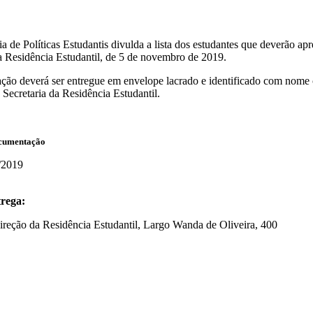
ia de Políticas Estudantis divulda a lista dos estudantes que deverão a
 Residência Estudantil, de 5 de novembro de 2019.
ão deverá ser entregue em envelope lacrado e identificado com nome
 Secretaria da Residência Estudantil.
ocumentação
/2019
trega:
reção da Residência Estudantil, Largo Wanda de Oliveira, 400