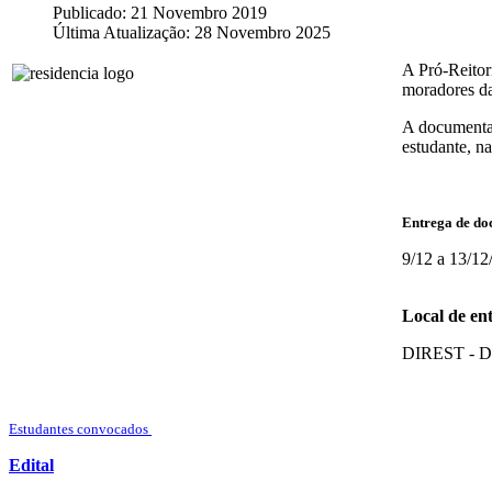
Publicado: 21 Novembro 2019
Última Atualização: 28 Novembro 2025
A Pró-Reitor
moradores da
A documentaç
estudante, na
Entrega de d
9/12 a 13/12
Local de en
DIREST - Di
Estudantes convocados
Edital