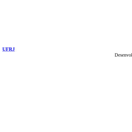
UFRJ
Desenvol