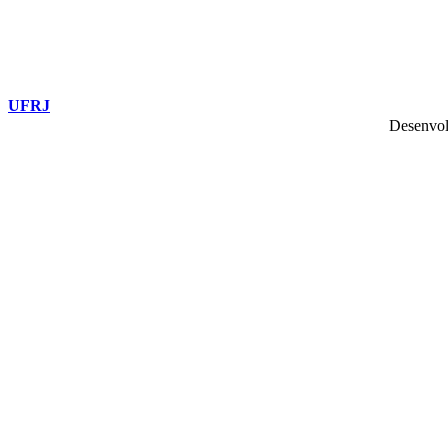
UFRJ
Desenvol