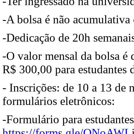
-Ter ingressado na universi
-A bolsa é não acumulativa
-Dedicação de 20h semanais
-O valor mensal da bolsa é
R$ 300,00 para estudantes 
- Inscrições: de 10 a 13 d
formulários eletrônicos:
-Formulário para estudantes
https://forms.gle/QNoAWL