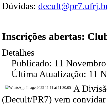
Dúvidas:
decult@pr7.ufrj.b
Inscrições abertas: Clu
Detalhes
Publicado: 11 Novembro
Última Atualização: 11
A Divisã
(Decult/PR7) vem convidar