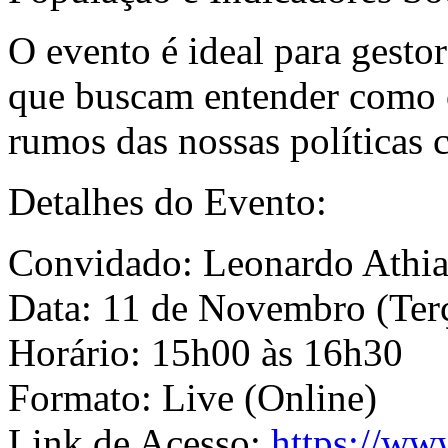
O evento é ideal para gestor
que buscam entender como o
rumos das nossas políticas c
Detalhes do Evento:
Convidado: Leonardo Athia
Data: 11 de Novembro (Terç
Horário: 15h00 às 16h30
Formato: Live (Online)
Link de Acesso:
https://ww