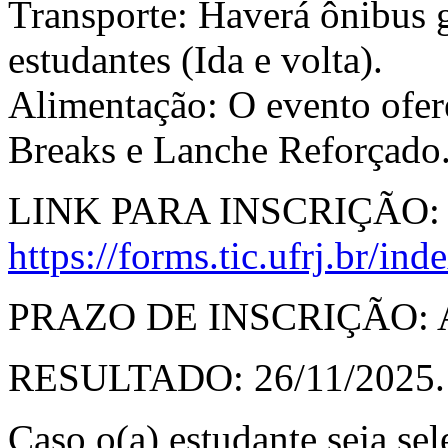
Transporte: Haverá ônibus 
estudantes (Ida e volta).
Alimentação: O evento ofer
Breaks e Lanche Reforçado
LINK PARA INSCRIÇÃO:
https://forms.tic.ufrj.br/in
PRAZO DE INSCRIÇÃO: At
RESULTADO: 26/11/2025.
Caso o(a) estudante seja se