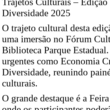
Trajetos Culturais – Edição
Diversidade 2025
O trajeto cultural desta edi
uma imersão no Fórum Cult
Biblioteca Parque Estadual
urgentes como Economia Cr
Diversidade, reunindo painéi
culturais.
O grande destaque é a Feir
onde os participantes poderã