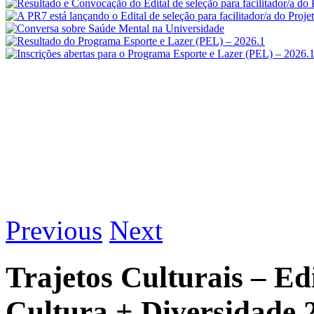
Previous
Next
Trajetos Culturais – E
Cultura + Diversidade 