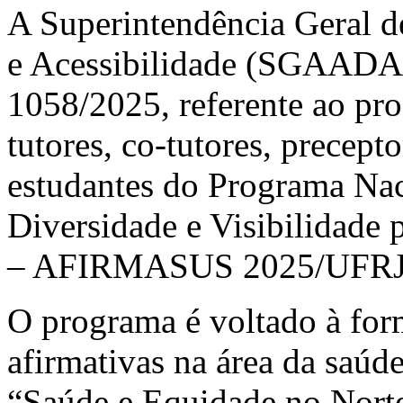
A Superintendência Geral d
e Acessibilidade (SGAADA/
1058/2025, referente ao pro
tutores, co-tutores, precepto
estudantes do Programa Nac
Diversidade e Visibilidade 
– AFIRMASUS 2025/UFRJ
O programa é voltado à for
afirmativas na área da saúd
“Saúde e Equidade no Norte