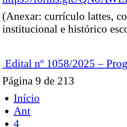
(Anexar: currículo lattes, 
institucional e histórico esco
Edital nº 1058/2025 – P
Página 9 de 213
Início
Ant
4