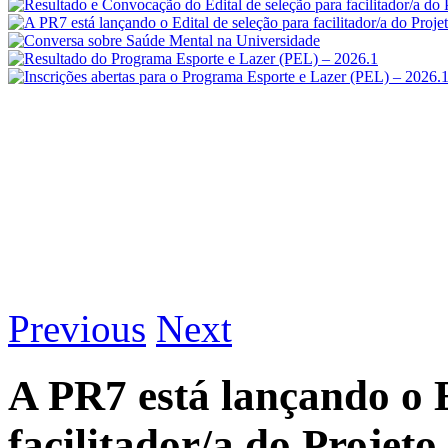
Previous
Next
A PR7 está lançando o E
facilitador/a do Projet