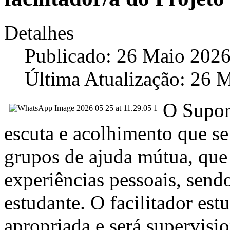
Detalhes
Publicado: 26 Maio 202
Última Atualização: 26 
O Supor
escuta e acolhimento que se 
grupos de ajuda mútua, que 
experiências pessoais, send
estudante. O facilitador es
apropriada e será supervisi