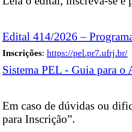
Leia o edital, inscreva-se e 
Edital 414/2026 – Programa
Inscrições
:
https://pel.pr7.ufrj.br/
Sistema PEL - Guia para o
Em caso de dúvidas ou dific
para Inscrição”.