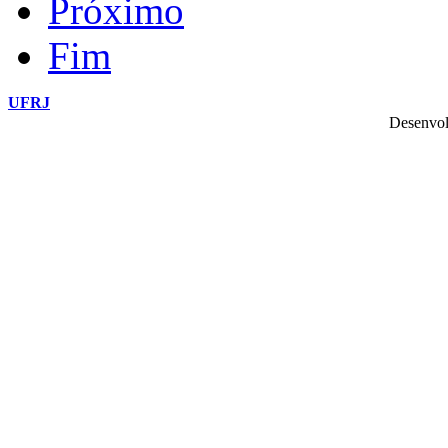
Próximo
Fim
UFRJ
Desenvol