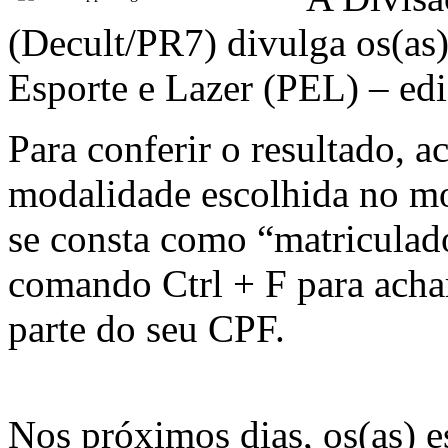
(Decult/PR7) divulga os(as)
Esporte e Lazer (PEL) – ed
Para conferir o resultado, ac
modalidade escolhida no mo
se consta como “matriculado
comando Ctrl + F para acha
parte do seu CPF.
Nos próximos dias, os(as) e