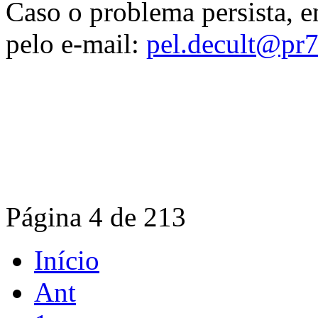
Caso o problema persista, e
pelo e-mail:
pel.decult@pr7.
Página 4 de 213
Início
Ant