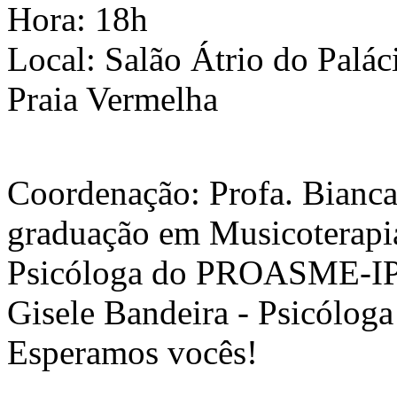
Hora: 18h
Local: Salão Átrio do Palác
Praia Vermelha
Coordenação: Profa. Bianca
graduação em Musicoterapia
Psicóloga do PROASME-I
Gisele Bandeira - Psicólo
Esperamos vocês!