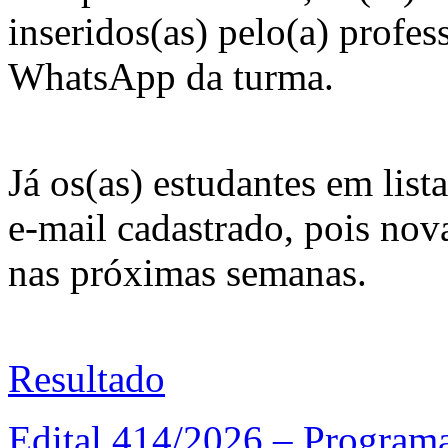
inseridos(as) pelo(a) profes
WhatsApp da turma.
Já os(as) estudantes em lis
e-mail cadastrado, pois nov
nas próximas semanas.
Resultado
Edital 414/2026 – Programa