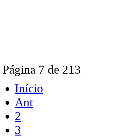
Página 7 de 213
Início
Ant
2
3