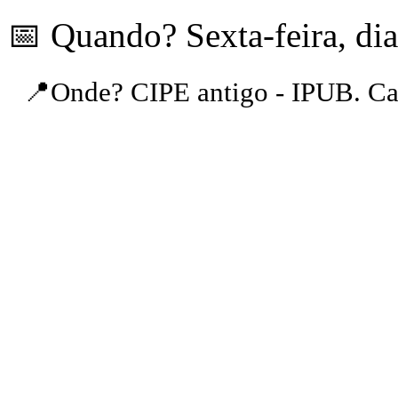
📅 Quando? Sexta-feira, di
📍Onde? CIPE antigo - IPUB. Ca