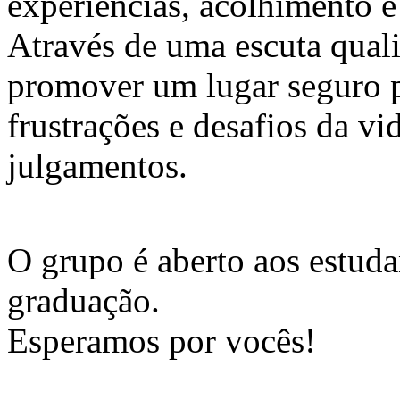
experiências, acolhimento e
Através de uma escuta qualif
promover um lugar seguro p
frustrações e desafios da v
julgamentos.
O grupo é aberto aos estuda
graduação.
Esperamos por vocês!