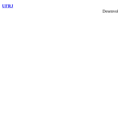
UFRJ
Desenvol