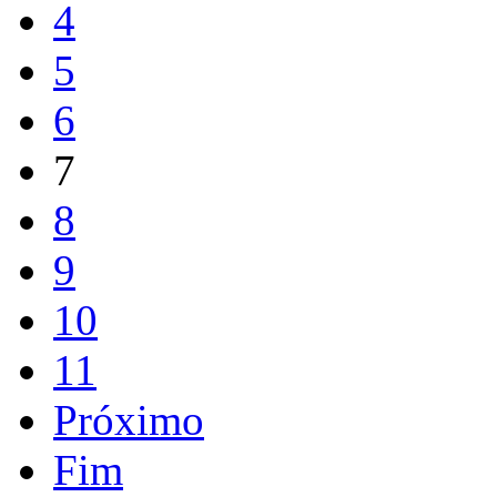
4
5
6
7
8
9
10
11
Próximo
Fim