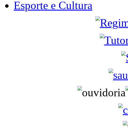
Esporte e Cultura