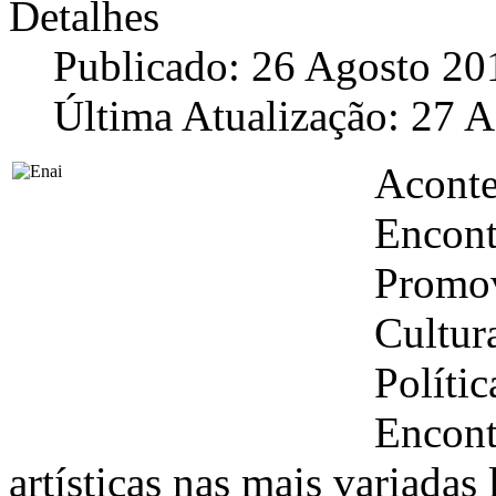
Detalhes
Publicado: 26 Agosto 20
Última Atualização: 27 
Aconte
Encont
Promov
Cultur
Políti
Encont
artísticas nas mais variadas