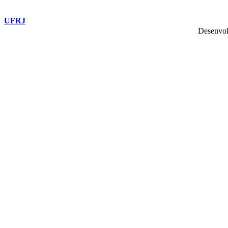
UFRJ
Desenvol